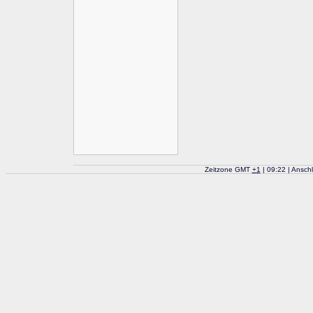
Zeitzone GMT
+
1
| 09:22 | Ansch