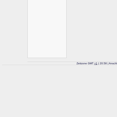
Zeitzone GMT
+
1
| 20:58 | Ansch